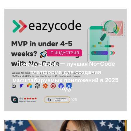
IT ИНДУСТРИЯ
Почему Bubble — лучшая No-Code
платформа для создания
масштабируемых приложений в 2025
году
1 мая, 2025