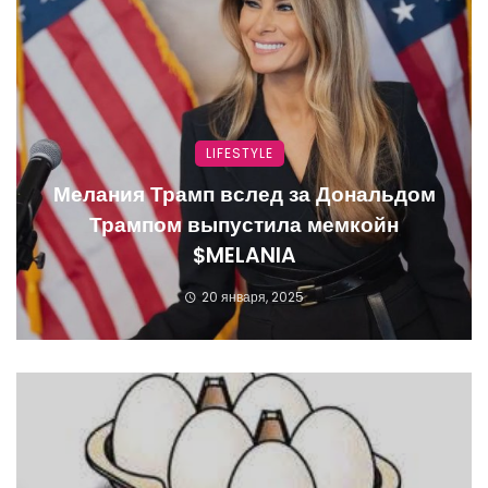
LIFESTYLE
Мелания Трамп вслед за Дональдом
Трампом выпустила мемкойн
$MELANIA
20 января, 2025