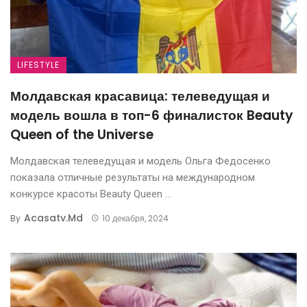
LIFESTYLE
Молдавская красавица: телеведущая и
модель вошла в топ-6 финалисток Beauty
Queen of the Universe
Молдавская телеведущая и модель Ольга Федосенко
показала отличные результаты на международном
конкурсе красоты Beauty Queen ...
Acasatv.md
By
10 декабря, 2024