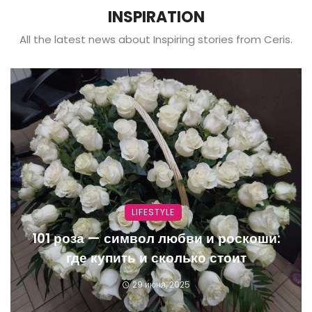
INSPIRATION
All the latest news about Inspiring stories from Ceris.
LIFESTYLE
101 роза — символ любви и роскоши:
где купить и сколько стоит
29 июня, 2025