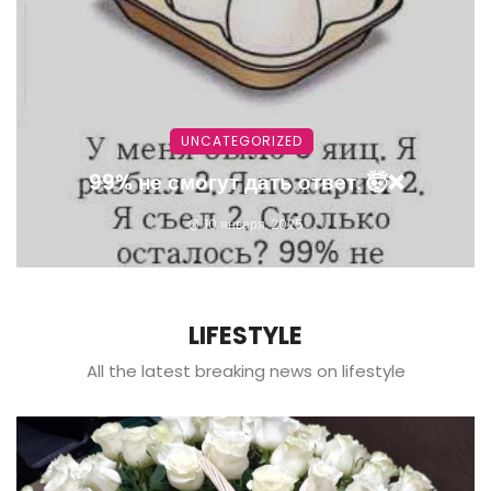
UNCATEGORIZED
99% не смогут дать ответ. 🤯❌
10 января, 2025
LIFESTYLE
All the latest breaking news on lifestyle