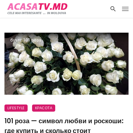
букет 101 роза
LIFESTYLE
КРАСОТА
101 роза — символ любви и роскоши:
где купить и сколько стоит