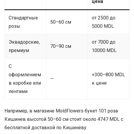
цена
Стандартные
от 2500 до
50–60 см
розы
5000 MDL
Эквадорские,
от 7000 до
70–90 см
премиум
10000 MDL
С
оформлением
+300–800 MDL
—
в коробке или
к цене
лентами
Например, в магазине MoldFlowers букет 101 роза
Кишинев высотой 50–60 см стоит около 4747 MDL с
бесплатной доставкой по Кишинёву.