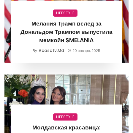
LIFESTYLE
Мелания Трамп вслед за
Дональдом Трампом выпустила
мемкойн $MELANIA
Acasatv.md
By
20 января, 2025
LIFESTYLE
Молдавская красавица: