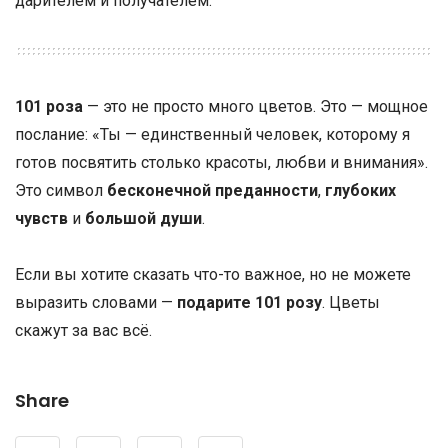
дарителем и получателем.
101 роза
— это не просто много цветов. Это — мощное
послание: «Ты — единственный человек, которому я
готов посвятить столько красоты, любви и внимания».
Это символ
бесконечной преданности
,
глубоких
чувств
и
большой души
.
Если вы хотите сказать что-то важное, но не можете
выразить словами —
подарите 101 розу
. Цветы
скажут за вас всё.
Share