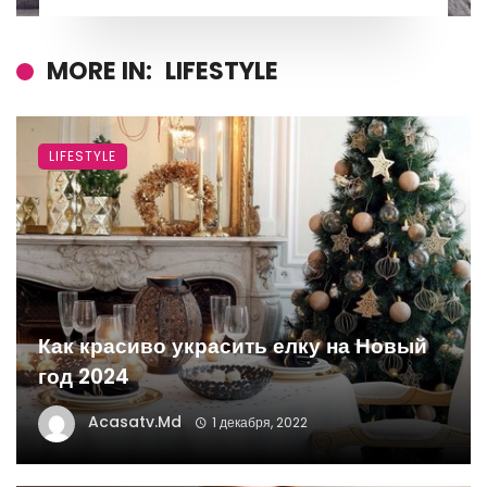
MORE IN:
LIFESTYLE
LIFESTYLE
Как красиво украсить елку на Новый
год 2024
Acasatv.md
1 декабря, 2022