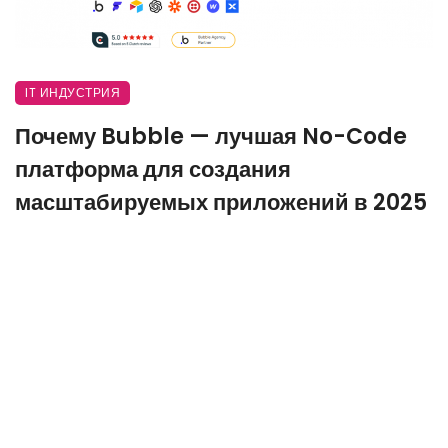
IT ИНДУСТРИЯ
Почему Bubble — лучшая No-Code
платформа для создания
масштабируемых приложений в 2025
году
1 мая, 2025
515 views
0
Комплексные возможности Bubble
Преодоление сложностей с помощью EazyCode
Революционные шаблоны EazyCode
Будущее разработки без кода с ИИ