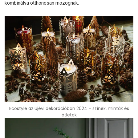
kombinálva otthonosan mozognak.
Ecostyle az újévi dekorációban 2024 – színek, minták és
ötletek