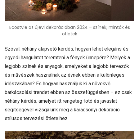
Ecostyle az újévi dekorációban 2024 – színek, minták és
ötletek
Szóval, néhány alapvető kérdés, hogyan lehet elegáns és
egyedi hangulatot teremteni a fények ünnepére? Melyek a
legjobb színek és anyagok, amelyeket a legjobb tervezők
és művészek használnak az évnek ebben a különleges
időszakában? És hogyan használjuk ki a növekvő
barkácsolási trendet ebben az összefüggésben – ez csak
néhány kérdés, amelyet itt rengeteg fotó és javaslat
segítségével vizsgálunk meg a karácsonyi dekoráció
stílusos tervezési ötleteihez.