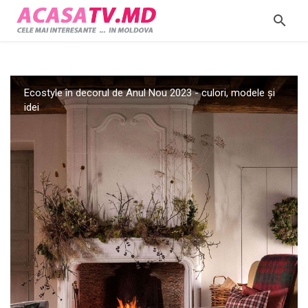
Ecostyle în decorul de Anul Nou 2023 - culori, modele și
idei