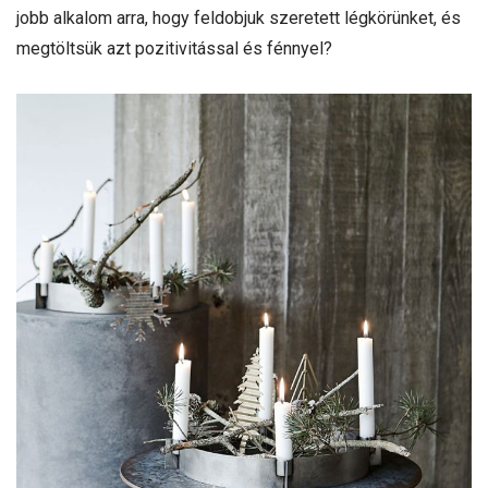
jobb alkalom arra, hogy feldobjuk szeretett légkörünket, és
megtöltsük azt pozitivitással és fénnyel?