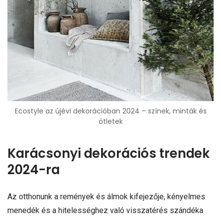
Ecostyle az újévi dekorációban 2024 – színek, minták és
ötletek
Karácsonyi dekorációs trendek
2024-ra
Az otthonunk a remények és álmok kifejezője, kényelmes
menedék és a hitelességhez való visszatérés szándéka