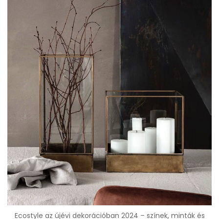
Ecostyle az újévi dekorációban 2024 – színek, minták és