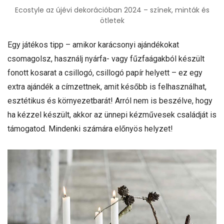
Ecostyle az újévi dekorációban 2024 – színek, minták és
ötletek
Egy játékos tipp – amikor karácsonyi ajándékokat
csomagolsz, használj nyárfa- vagy fűzfaágakból készült
fonott kosarat a csillogó, csillogó papír helyett – ez egy
extra ajándék a címzettnek, amit később is felhasználhat,
esztétikus és környezetbarát! Arról nem is beszélve, hogy
ha kézzel készült, akkor az ünnepi kézművesek családját is
támogatod. Mindenki számára előnyös helyzet!