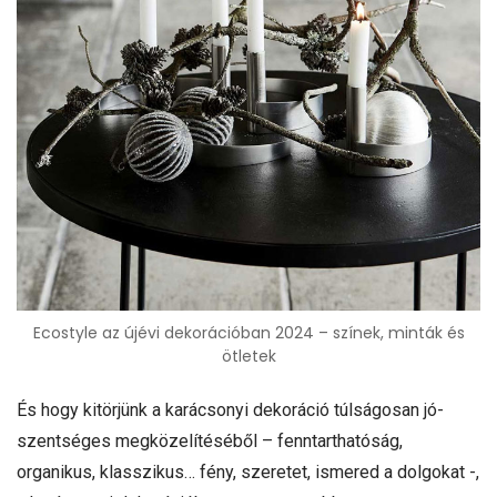
Ecostyle az újévi dekorációban 2024 – színek, minták és
ötletek
És hogy kitörjünk a karácsonyi dekoráció túlságosan jó-
szentséges megközelítéséből – fenntarthatóság,
organikus, klasszikus… fény, szeretet, ismered a dolgokat -,