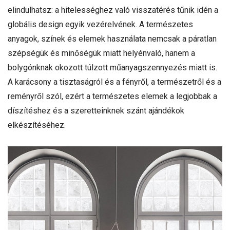
elindulhatsz: a hitelességhez való visszatérés tűnik idén a
globális design egyik vezérelvének. A természetes
anyagok, színek és elemek használata nemcsak a páratlan
szépségük és minőségük miatt helyénvaló, hanem a
bolygónknak okozott túlzott műanyagszennyezés miatt is.
A karácsony a tisztaságról és a fényről, a természetről és a
reményről szól, ezért a természetes elemek a legjobbak a
díszítéshez és a szeretteinknek szánt ajándékok
elkészítéséhez.