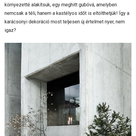
környezetté alakítsuk, egy meghitt gubóvá, amelyben
nemcsak a téli, hanem a kastélyos időt is eltölthetjük! Így a
karácsonyi dekoráció most teljesen új értelmet nyer, nem
igaz?