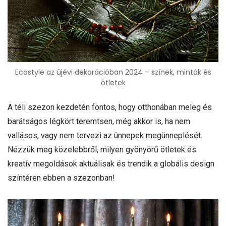
Ecostyle az újévi dekorációban 2024 – színek, minták és
ötletek
A téli szezon kezdetén fontos, hogy otthonában meleg és
barátságos légkört teremtsen, még akkor is, ha nem
vallásos, vagy nem tervezi az ünnepek megünneplését.
Nézzük meg közelebbről, milyen gyönyörű ötletek és
kreatív megoldások aktuálisak és trendik a globális design
színtéren ebben a szezonban!