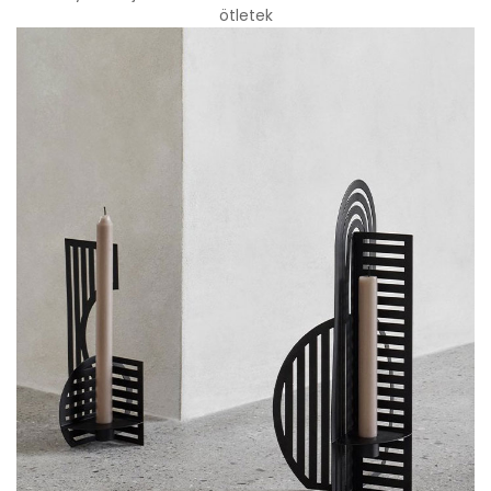
ötletek