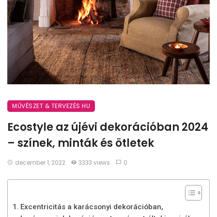
MŰVÉSZET & TERVEZÉS HU
Ecostyle az újévi dekorációban 2024
– színek, minták és ötletek
december 1, 2022
3333 views
0
Excentricitás a karácsonyi dekorációban,