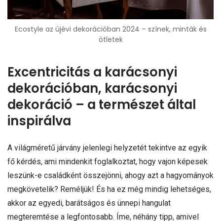
Ecostyle az újévi dekorációban 2024 – színek, minták és
ötletek
Excentricitás a karácsonyi
dekorációban, karácsonyi
dekoráció – a természet által
inspirálva
A világméretű járvány jelenlegi helyzetét tekintve az egyik
fő kérdés, ami mindenkit foglalkoztat, hogy vajon képesek
leszünk-e családként összejönni, ahogy azt a hagyományok
megkövetelik? Reméljük! És ha ez még mindig lehetséges,
akkor az egyedi, barátságos és ünnepi hangulat
megteremtése a legfontosabb. Íme, néhány tipp, amivel