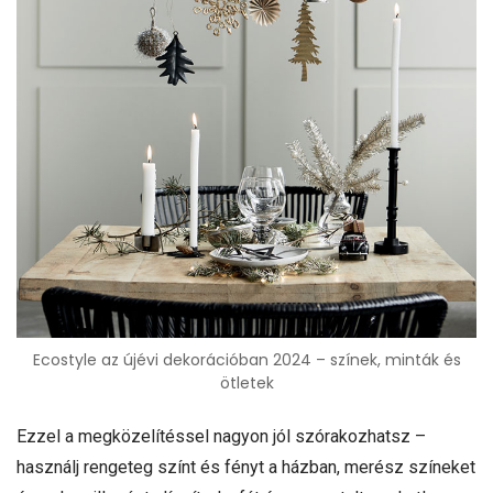
Ecostyle az újévi dekorációban 2024 – színek, minták és
ötletek
Ezzel a megközelítéssel nagyon jól szórakozhatsz –
használj rengeteg színt és fényt a házban, merész színeket