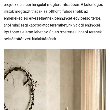
erejét az ünnepi hangulat megteremtésében. A különleges
illatok megtisztíthatják az otthont, felidézhetik az
emlékeket, és elvezethetnek bennünket egy belső térbe,
ahol minőségi kapcsolatot teremthetünk valódi énünkkel.
Így fontos eleme lehet az Ön és szerettei ünnepi terének
belsőépítészeti kialakításának.