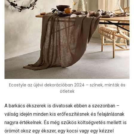
Ecostyle az újévi dekorációban 2024 – színek, minták és
ötletek
A barkács ékszerek is divatosak ebben a szezonban –
válság idején minden kis erőfeszítésnek és felajánlásnak
nagyra értékelnek. És még szűkös költségvetés mellett is
örömöt okoz egy ékszer, egy kocsi vagy egy kézzel