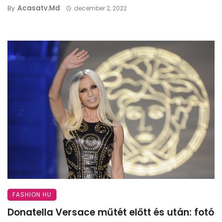
Acasatv.md
By
december 2, 2022
FASHION HU
Donatella Versace műtét előtt és után: fotó