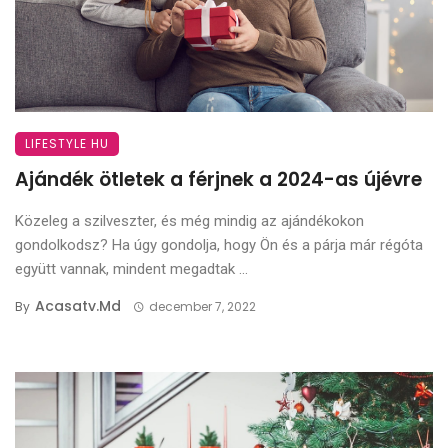
LIFESTYLE HU
Ajándék ötletek a férjnek a 2024-as újévre
Közeleg a szilveszter, és még mindig az ajándékokon
gondolkodsz? Ha úgy gondolja, hogy Ön és a párja már régóta
együtt vannak, mindent megadtak ...
Acasatv.md
By
december 7, 2022