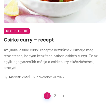
RECEPTEK HU
Csirke curry – recept
Az „indiai csirke curry” receptje kezdőknek. Ismerje meg
részletesen, hogyan készítsen otthon csirkés curryt. Ez az
egyik legegyszerűbb módja a csirkecurry elkészítésének,
amelyet ...
Acasatv.md
By
november 23, 2022
Posts
1
2
navigation