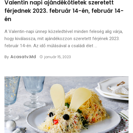
Valentin napi ajándékötletek szeretett
férjednek 2023. február 14-én, február 14-
én
A Valentin-napi ünnep közeledtével minden feleség alig várja,
hogy kiválassza, mit ajándékozzon szeretett férjének 2023.
február 14-én. Az idő múlásával a családi élet ...
Acasatv.md
By
január 15, 2023