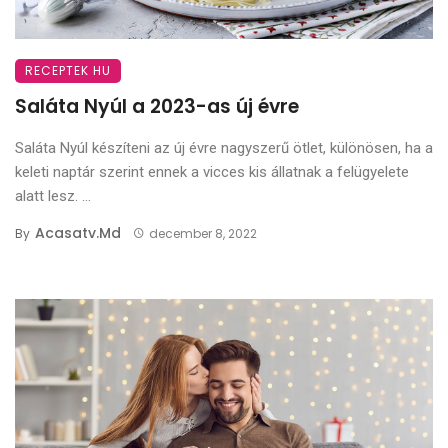
RECEPTEK HU
Saláta Nyúl a 2023-as új évre
Saláta Nyúl készíteni az új évre nagyszerű ötlet, különösen, ha a
keleti naptár szerint ennek a vicces kis állatnak a felügyelete
alatt lesz. ...
Acasatv.md
By
december 8, 2022