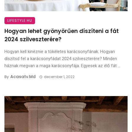
LIFESTYLE HU
Hogyan lehet gyönyörűen díszíteni a fát
2024 szilveszterére?
Hogyan kell kinéznie a tökéletes karácsonyfának. Hogyan
díszítsd fel a karácsonyfádat 2024 szilveszterére? Minden
háznak megvan a maga karácsonyfája. Egyesek az élő fát ...
Acasatv.md
By
december 1, 2022