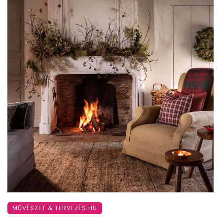
MŰVÉSZET & TERVEZÉS HU