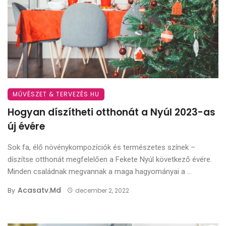
MŰVÉSZET & TERVEZÉS HU
Hogyan díszítheti otthonát a Nyúl 2023-as
új évére
Sok fa, élő növénykompozíciók és természetes színek –
díszítse otthonát megfelelően a Fekete Nyúl következő évére.
Minden családnak megvannak a maga hagyományai a ...
Acasatv.md
By
december 2, 2022