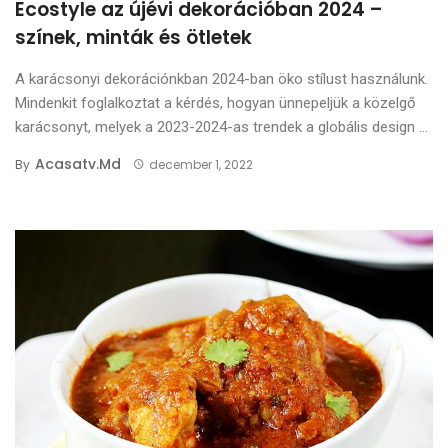
Ecostyle az újévi dekorációban 2024 –
színek, minták és ötletek
A karácsonyi dekorációnkban 2024-ban öko stílust használunk.
Mindenkit foglalkoztat a kérdés, hogyan ünnepeljük a közelgő
karácsonyt, melyek a 2023-2024-as trendek a globális design ...
Acasatv.md
By
december 1, 2022