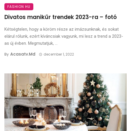
FASHION HU
Divatos manikűr trendek 2023-ra – fotó
Kétségtelen, hogy a köröm része az imázsunknak, és sokat
elárul rólunk, ezért kíváncsiak vagyunk, mi lesz a trend a 2023-
as új évben. Megmutatjuk, ...
Acasatv.md
By
december 1, 2022