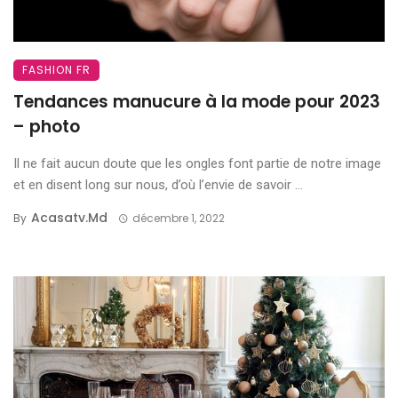
FASHION FR
Tendances manucure à la mode pour 2023
– photo
Il ne fait aucun doute que les ongles font partie de notre image
et en disent long sur nous, d’où l’envie de savoir ...
Acasatv.md
By
décembre 1, 2022