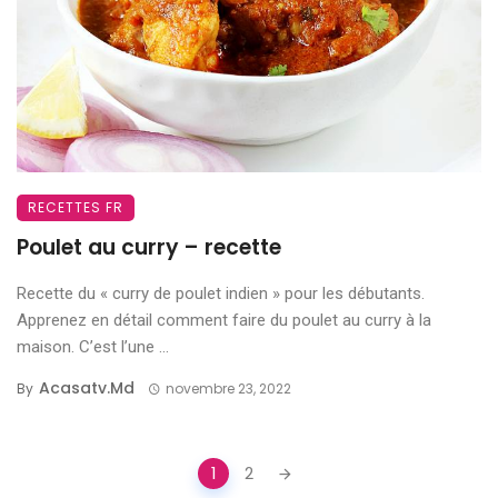
RECETTES FR
Poulet au curry – recette
Recette du « curry de poulet indien » pour les débutants.
Apprenez en détail comment faire du poulet au curry à la
maison. C’est l’une ...
Acasatv.md
By
novembre 23, 2022
Posts
1
2
navigation