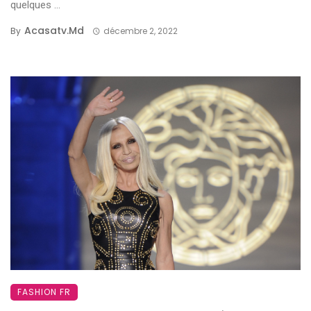
quelques ...
Acasatv.md
By
décembre 2, 2022
FASHION FR