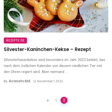
REZEPTE DE
Silvester-Kaninchen-Kekse – Rezept
Silvesterhasenkekse sind besonders im Jahr 2023 beliebt, das
nach dem östlichen Kalender von diesem niedlichen Tier mit
den Ohren regiert wird. Aber niemand ...
Acasatv.md
By
November 1, 2022
Posts
1
2
navigation